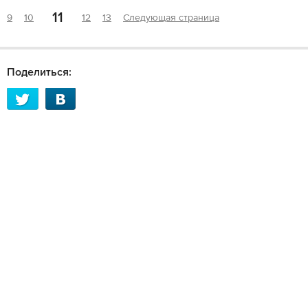
11
9
10
12
13
Следующая страница
Поделиться: