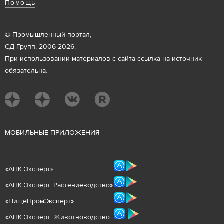
Помощь
© Промышленный портал,
СД Групп, 2006-2026.
При использовании материалов с сайта ссылка на источник
обязательна.
М
ОБИЛЬНЫЕ ПРИЛОЖЕНИЯ
«
АПК Эксперт
»
«
АПК Эксперт. Растениеводст
во
»
«ПищеПромЭксперт»
«
А
ПК Эксперт: Животнов
одство.