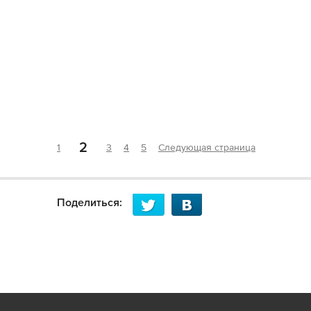
2
1
3
4
5
Следующая страница
Поделиться: