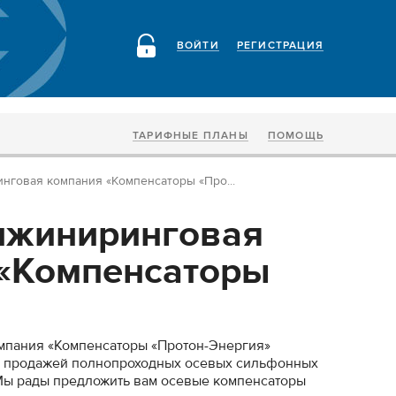
ВОЙТИ
РЕГИСТРАЦИЯ
ТАРИФНЫЕ ПЛАНЫ
ПОМОЩЬ
нговая компания «Компенсаторы «Про...
нжиниринговая
«Компенсаторы
мпания «Компенсаторы «Протон-Энергия»
и продажей полнопроходных осевых сильфонных
 Мы рады предложить вам осевые компенсаторы