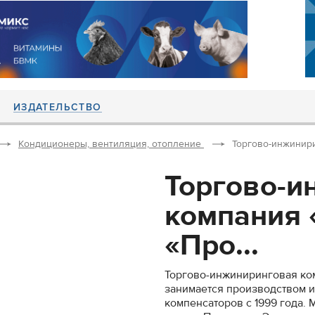
ИЗДАТЕЛЬСТВО
Кондиционеры, вентиляция, отопление
Торгово-инжинири
Торгово-и
компания 
«Про...
Торгово-инжиниринговая ко
занимается производством 
компенсаторов с 1999 года.