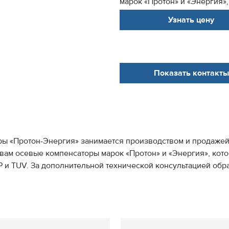
марок «Протон» и «Энергия»,
Узнать цену
Показать контакты
ры «Протон-Энергия» занимается производством и продаже
ь вам осевые компенсаторы марок «Протон» и «Энергия», к
и TUV. За дополнительной технической консультацией обра