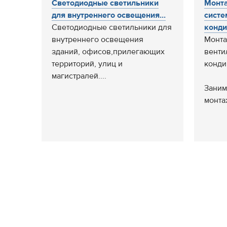
Cветодиодные светильники
Монта
для внутреннего освещения...
систе
Cветодиодные светильники для
конди
внутреннего освещения
Монта
зданий, офисов,прилегающих
венти
территорий, улиц и
конди
магистралей....
Заним
монтаж