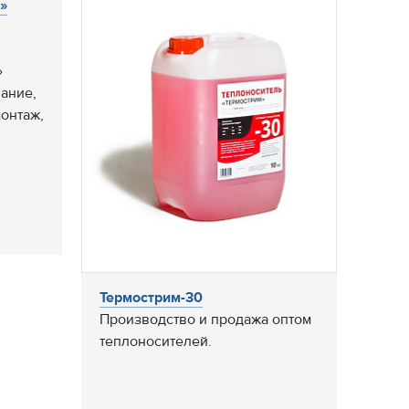
»
»
ание,
монтаж,
Термострим-30
Производство и продажа оптом
теплоносителей.