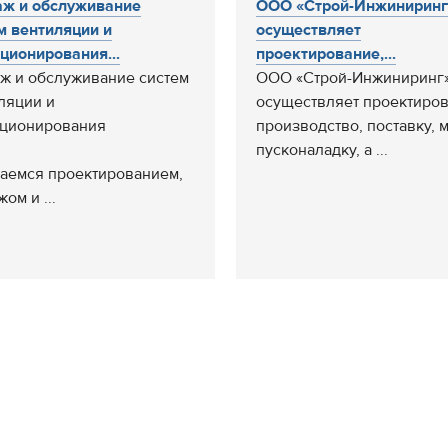
ж и обслуживание
ООО «Строй-Инжиниринг
м вентиляции и
осуществляет
ционирования...
проектирование,...
ж и обслуживание систем
ООО «Строй-Инжиниринг
ляции и
осуществляет проектиров
ционирования
производство, поставку, 
пусконаладку, а ...
аемся проектированием,
ом и ...