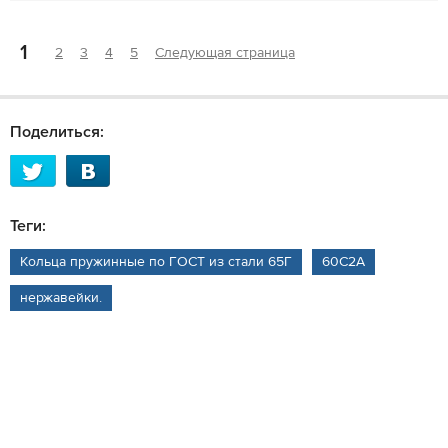
1
2
3
4
5
Следующая страница
Поделиться:
Теги:
Кольца пружинные по ГОСТ из стали 65Г
60С2А
нержавейки.