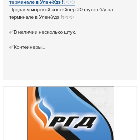
терминале в Улан-Удэ !✨✨✨
Продаем морской контейнер 20 футов б/у на
терминале в Улан-Удэ !✨✨✨
✅В наличии несколько штук.
✅Контейнеры...