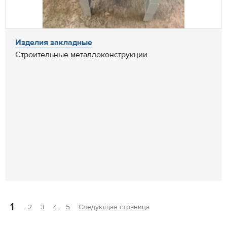
Изделия закладные
Строительные металлоконструкции.
1
2
3
4
5
Следующая страница