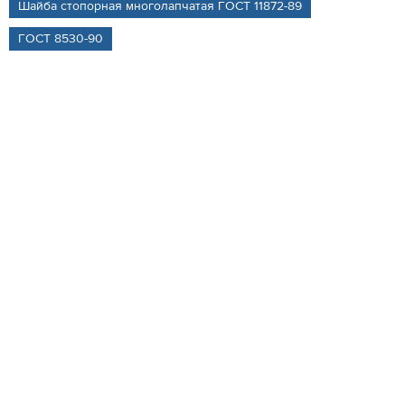
Шайба стопорная многолапчатая ГОСТ 11872-89
ГОСТ 8530-90