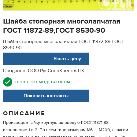
Шайба стопорная многолапчатая
ГОСТ 11872-89,ГОСТ 8530-90
Шайба стопорная многолапчатая ГОСТ 11872-89,ГОСТ
8530-90
АРТ. 58616556
Узнать цену
Продавец:
ООО РусСпецКрепеж ПК
ПРОВЕРЕН МОДЕРАТОРОМ
Показать контакты
ОПИСАНИЕ
Произведем гайку круглую шлицевую ГОСТ 11871-88,
исполнение 1 и 2. По всем типоразмерам М6 — М200, с шагом