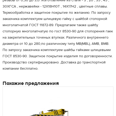
резьбы от 0,50 до 3,0. Изготовление из стали - 3 , 20 , 35 , 45 ,
30ХГСА , нержавейки - 12Х18Н10Т , 14Х17Н2 , цветные сплавы.
Термообработка и защитное покрытие по желанию. По запросу
заказчика комплектуем шлицевую гайку с шайбой стопорной
многолапчатой ГОСТ 11872-89. Предлагаем также шайбу
стопорную многолапчатую по гост 8530-90 для стопорения гаек
на закрепительных точеных втулках. Различного внутреннего
диаметра от 10 до 280,по различному типу MB(MBL), AMB, BMB.
По запросу заказчика комплектуем шайбы гайками шлицевыми
ГОСТ 8530-90. Защитное покрытие изделия по договоренности.
Производство сертифицировано. Доставка до транспортной
компании бесплатно.
Похожие предложения