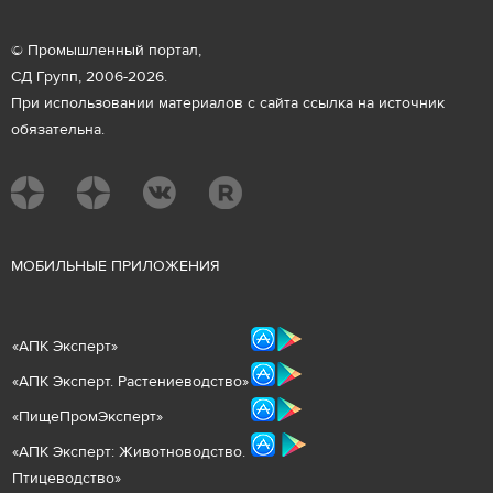
© Промышленный портал,
СД Групп, 2006-2026.
При использовании материалов с сайта ссылка на источник
обязательна.
М
ОБИЛЬНЫЕ ПРИЛОЖЕНИЯ
«
АПК Эксперт
»
«
АПК Эксперт. Растениеводст
во
»
«ПищеПромЭксперт»
«
А
ПК Эксперт: Животнов
одство.
Птицеводство»