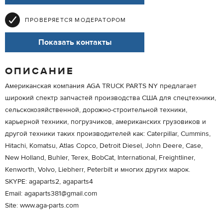
ПРОВЕРЯЕТСЯ МОДЕРАТОРОМ
Показать контакты
ОПИСАНИЕ
Американская компания AGA TRUCK PARTS NY предлагает
широкий спектр запчастей производства США для спецтехники,
сельскохозяйственной, дорожно-строительной техники,
карьерной техники, погрузчиков, американских грузовиков и
другой техники таких производителей как: Caterpillar, Cummins,
Hitachi, Komatsu, Atlas Copco, Detroit Diesel, John Deere, Case,
New Holland, Buhler, Terex, BobCat, International, Freightliner,
Kenworth, Volvo, Liebherr, Peterbilt и многих других марок.
SKYPE: agaparts2, agaparts4
Email: agaparts381@gmail.com
Site: www.aga-parts.com