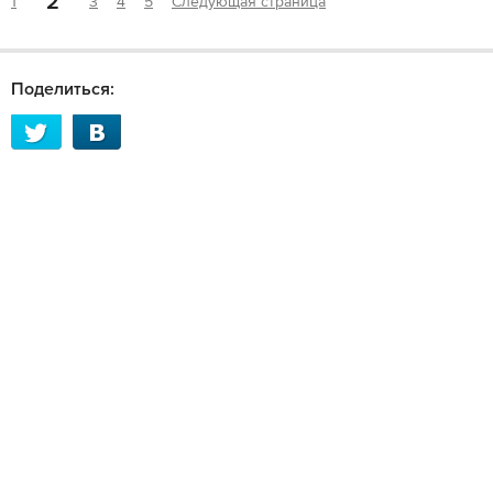
2
1
3
4
5
Следующая страница
Поделиться: