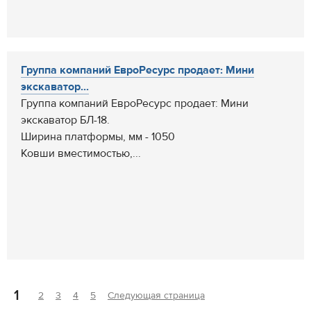
Группа компаний ЕвроРесурс продает: Мини
экскаватор...
Группа компаний ЕвроРесурс продает: Мини
экскаватор БЛ-18.
Ширина платформы, мм - 1050
Ковши вместимостью,...
1
2
3
4
5
Следующая страница