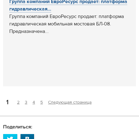
Группа компаний ЕвроРесурс продает: платформа
гидравлическая...
Группа компаний ЕвроРесурс продает: платформа
гидравлическая мобильная мостовая БЛ-08.
Предназначена...
1
2
3
4
5
Следующая страница
Поделиться: