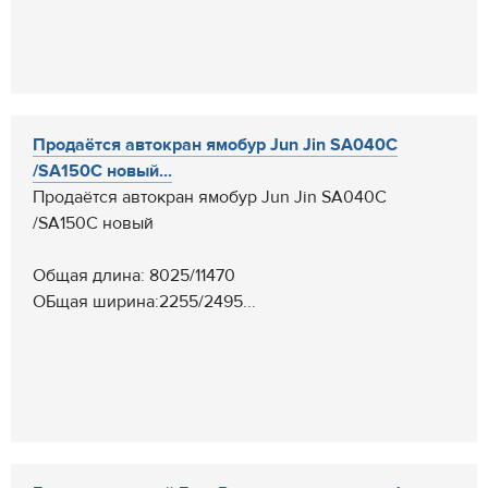
Продаётся автокран ямобур Jun Jin SA040C
/SA150C новый...
Продаётся автокран ямобур Jun Jin SA040C
/SA150C новый
Общая длина: 8025/11470
ОБщая ширина:2255/2495...