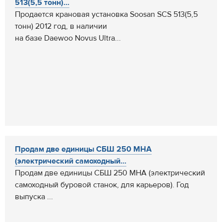
513(5,5 тонн)...
Продается крановая установка Soosan SCS 513(5,5
тонн) 2012 год, в наличии
на базе Daewoo Novus Ultra...
Продам две единицы СБШ 250 МНА
(электрический самоходный...
Продам две единицы СБШ 250 МНА (электрический
самоходный буровой станок, для карьеров). Год
выпуска ...