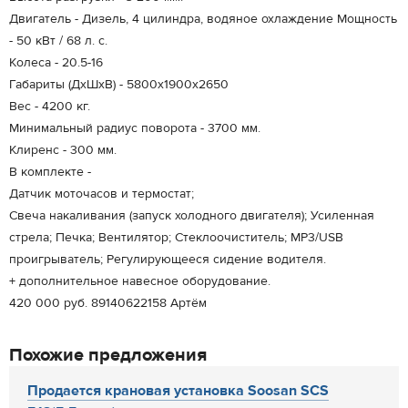
Двигатель - Дизель, 4 цилиндра, водяное охлаждение Мощность
- 50 кВт / 68 л. с.
Колеса - 20.5-16
Габариты (ДхШхВ) - 5800х1900х2650
Вес - 4200 кг.
Минимальный радиус поворота - 3700 мм.
Клиренс - 300 мм.
В комплекте -
Датчик моточасов и термостат;
Свеча накаливания (запуск холодного двигателя); Усиленная
стрела; Печка; Вентилятор; Стеклоочиститель; MP3/USB
проигрыватель; Регулирующееся сидение водителя.
+ дополнительное навесное оборудование.
420 000 руб. 89140622158 Артём
Похожие предложения
Продается крановая установка Soosan SCS