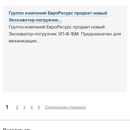
Группа компаний ЕвроРесурс продает новый
Экскаватор-погрузчик...
Группа компаний ЕвроРесурс продает новый
Экскаватор-погрузчик ЭП-Ф-1БМ. Предназначен для
механизации...
1
2
3
4
5
Следующая страница