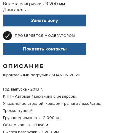
Высота разгрузки - 3 200 мм.
Двигатель...
Узнать цену
ПРОВЕРЯЕТСЯ МОДЕРАТОРОМ
Показать контакты
ОПИСАНИЕ
Фронтальный погрузчик SHANLIN ZL-20
Год выпуска - 2013 г.
КПП - Автомат / механика с реверсом,
Управление стрелой, ковшом - рычаги / джойстик,
Трехконтурный.
Грузоподъемность - 2 000 кг.
Объём ковша - 1.1 куб.м.
Высота разгрузки - 3 200 мм.