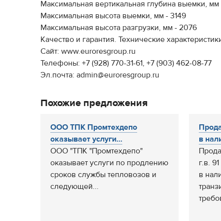
Максимальная вертикальная глубина выемки, мм 
Максимальная высота выемки, мм - 3149
Максимальная высота разгрузки, мм - 2076
Качество и гарантия. Технические характеристики
Сайт: www.euroresgroup.ru
Телефоны: +7 (928) 770-31-61, +7 (903) 462-08-77
Эл.почта: admin@euroresgroup.ru
Похожие предложения
ООО ТПК Промтехдепо
Продам
оказывает услуги...
в нали
ООО "ТПК "Промтехдепо"
Продам
оказывает услуги по продлению
г.в. 91
сроков службы тепловозов и
в нал
следующей...
транз
требо