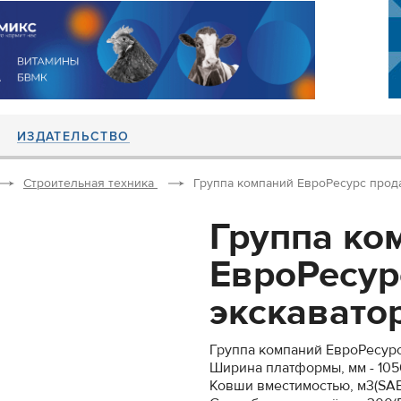
ИЗДАТЕЛЬСТВО
Строительная техника
Группа компаний ЕвроРесурс продае
Группа ко
ЕвроРесур
экскаватор
Группа компаний ЕвроРесурс
Ширина платформы, мм - 105
Ковши вместимостью, м3(SAE) 