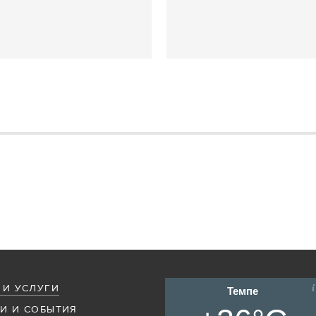
 И УСЛУГИ
Темпе
И И СОБЫТИЯ