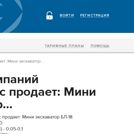
ВОЙТИ
РЕГИСТРАЦИЯ
ТАРИФНЫЕ ПЛАНЫ
ПОМОЩЬ
т: Мини экскаватор...
мпаний
с продает: Мини
...
 продает: Мини экскаватор БЛ-18.
0
- 0,05-0,1