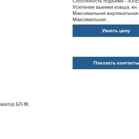
Способность подъёма - 300(
Усиление выемки ковша, кн - 
Максимальная вертикальная 
Максимальная...
Узнать цену
Показать контакты
ватор БЛ-18.