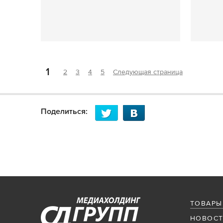
1
2
3
4
5
Следующая страница
Поделиться:
ТОВАРЫ
НОВОСТ