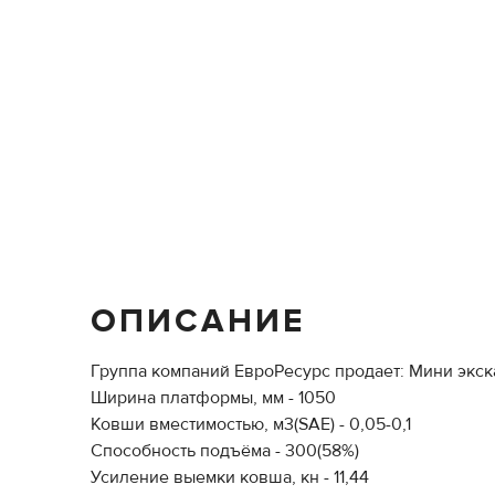
ОПИСАНИЕ
Группа компаний ЕвроРесурс продает: Мини экска
Ширина платформы, мм - 1050
Ковши вместимостью, м3(SAE) - 0,05-0,1
Способность подъёма - 300(58%)
Усиление выемки ковша, кн - 11,44