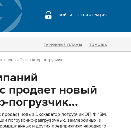
ВОЙТИ
РЕГИСТРАЦИЯ
ТАРИФНЫЕ ПЛАНЫ
ПОМОЩЬ
ет новый Экскаватор-погрузчик...
мпаний
с продает новый
-погрузчик...
 продает новый Экскаватор-погрузчик ЭП-Ф-1БМ.
ции погрузочно-разгрузочных, землеройных, и
опромышленных и других предприятиях народного