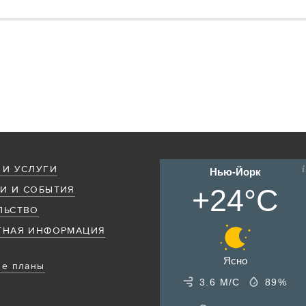
 И УСЛУГИ
Нью-Йорк
+24°C
И И СОБЫТИЯ
ЛЬСТВО
ТНАЯ ИНФОРМАЦИЯ
Ясно
е планы
3.6 М/С
89%