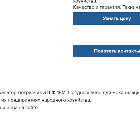
хозяйства.
Качество и гарантия. Техниче
Узнать цену
Показать контакты
каватор-погрузчик ЭП-Ф-1БМ. Предназначен для механизаци
их предприятиях народного хозяйства.
 и цена на сайте.