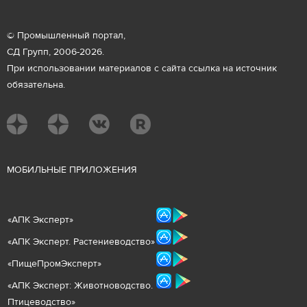
© Промышленный портал,
СД Групп, 2006-2026.
При использовании материалов с сайта ссылка на источник
обязательна.
М
ОБИЛЬНЫЕ ПРИЛОЖЕНИЯ
«
АПК Эксперт
»
«
АПК Эксперт. Растениеводст
во
»
«ПищеПромЭксперт»
«
А
ПК Эксперт: Животнов
одство.
Птицеводство»