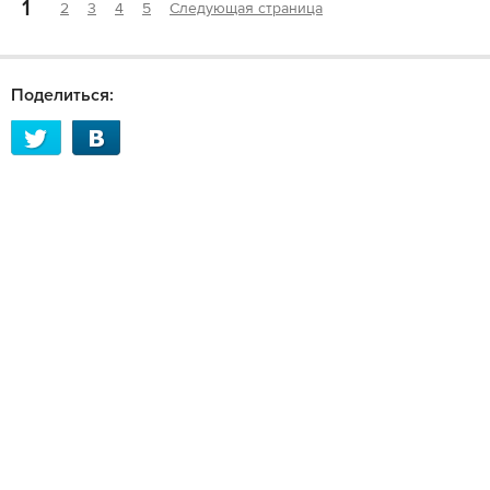
1
2
3
4
5
Следующая страница
Поделиться: