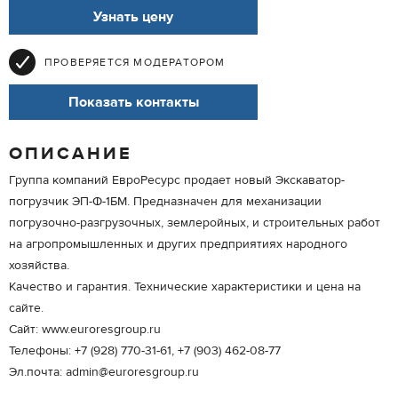
Узнать цену
ПРОВЕРЯЕТСЯ МОДЕРАТОРОМ
Показать контакты
ОПИСАНИЕ
Группа компаний ЕвроРесурс продает новый Экскаватор-
погрузчик ЭП-Ф-1БМ. Предназначен для механизации
погрузочно-разгрузочных, землеройных, и строительных работ
на агропромышленных и других предприятиях народного
хозяйства.
Качество и гарантия. Технические характеристики и цена на
сайте.
Сайт: www.euroresgroup.ru
Телефоны: +7 (928) 770-31-61, +7 (903) 462-08-77
Эл.почта: admin@euroresgroup.ru