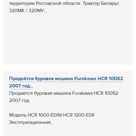
территории Ростовской области: Трактор Беларус
320МК / 320МУ...
Продаётся буровая машина Furakawa HCR 10DS2
2007 год...
Продаётся буровая машина Furakawa HCR 10DS2
2007 год
Модель HCR 1000-EDSII HCR 1200-EDII
Эксплуатационная...