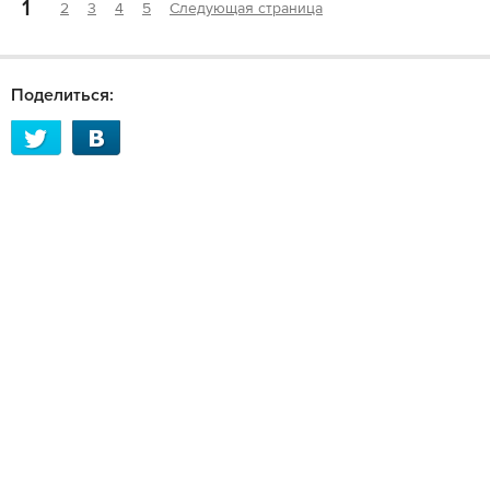
1
2
3
4
5
Следующая страница
Поделиться: