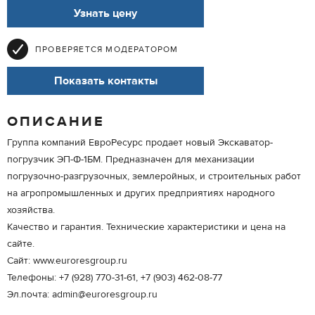
Узнать цену
ПРОВЕРЯЕТСЯ МОДЕРАТОРОМ
Показать контакты
ОПИСАНИЕ
Группа компаний ЕвроРесурс продает новый Экскаватор-
погрузчик ЭП-Ф-1БМ. Предназначен для механизации
погрузочно-разгрузочных, землеройных, и строительных работ
на агропромышленных и других предприятиях народного
хозяйства.
Качество и гарантия. Технические характеристики и цена на
сайте.
Сайт: www.euroresgroup.ru
Телефоны: +7 (928) 770-31-61, +7 (903) 462-08-77
Эл.почта: admin@euroresgroup.ru