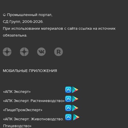
© Промышленный портал,
СД Групп, 2006-2026.
При использовании материалов с сайта ссылка на источник
обязательна.
М
ОБИЛЬНЫЕ ПРИЛОЖЕНИЯ
«
АПК Эксперт
»
«
АПК Эксперт. Растениеводст
во
»
«ПищеПромЭксперт»
«
А
ПК Эксперт: Животнов
одство.
Птицеводство»