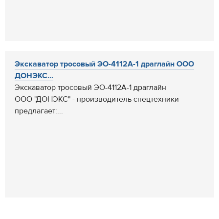
Экскаватор тросовый ЭО-4112А-1 драглайн ООО
ДОНЭКС...
Экскаватор тросовый ЭО-4112А-1 драглайн
ООО "ДОНЭКС" - производитель спецтехники
предлагает:...