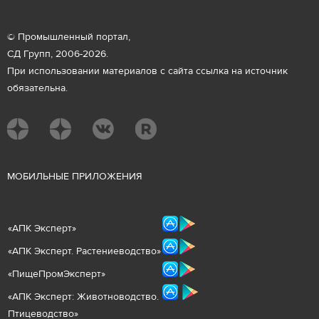
© Промышленный портал,
СД Групп, 2006-2026.
При использовании материалов с сайта ссылка на источник
обязательна.
М
ОБИЛЬНЫЕ ПРИЛОЖЕНИЯ
«
АПК Эксперт
»
«
АПК Эксперт. Растениеводст
во
»
«ПищеПромЭксперт»
«
А
ПК Эксперт: Животнов
одство.
Птицеводство»