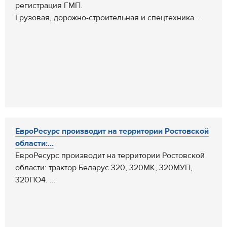
регистрация ГМП.
Грузовая, дорожно-строительная и спецтехника...
ЕвроРесурс производит на территории Ростовской
области:...
ЕвроРесурс производит на территории Ростовской
области: трактор Беларус 320, 320МК, 320МУП,
320ПО4. ...