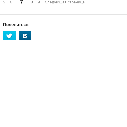
7
5
6
8
9
Следующая страница
Поделиться: