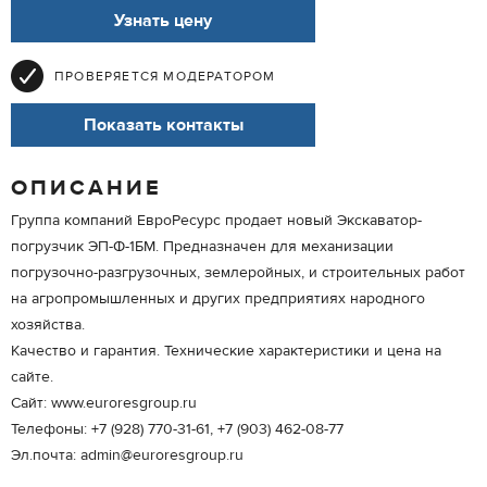
Узнать цену
ПРОВЕРЯЕТСЯ МОДЕРАТОРОМ
Показать контакты
ОПИСАНИЕ
Группа компаний ЕвроРесурс продает новый Экскаватор-
погрузчик ЭП-Ф-1БМ. Предназначен для механизации
погрузочно-разгрузочных, землеройных, и строительных работ
на агропромышленных и других предприятиях народного
хозяйства.
Качество и гарантия. Технические характеристики и цена на
сайте.
Сайт: www.euroresgroup.ru
Телефоны: +7 (928) 770-31-61, +7 (903) 462-08-77
Эл.почта: admin@euroresgroup.ru