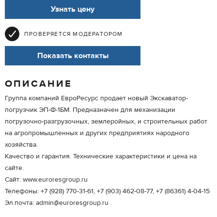
Узнать цену
ПРОВЕРЯЕТСЯ МОДЕРАТОРОМ
Показать контакты
ОПИСАНИЕ
Группа компаний ЕвроРесурс продает новый Экскаватор-
погрузчик ЭП-Ф-1БМ. Предназначен для механизации
погрузочно-разгрузочных, землеройных, и строительных работ
на агропромышленных и других предприятиях народного
хозяйства.
Качество и гарантия. Технические характеристики и цена на
сайте.
Сайт: www.euroresgroup.ru
Телефоны: +7 (928) 770-31-61, +7 (903) 462-08-77, +7 (86361) 4-04-15
Эл.почта: admin@euroresgroup.ru