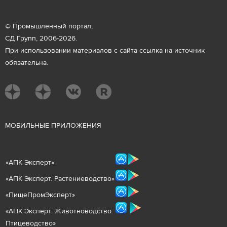
© Промышленный портал,
СД Групп, 2006-2026.
При использовании материалов с сайта ссылка на источник
обязательна.
М
ОБИЛЬНЫЕ ПРИЛОЖЕНИЯ
«
АПК Эксперт
»
«
АПК Эксперт. Растениеводст
во
»
«ПищеПромЭксперт»
«
А
ПК Эксперт: Животнов
одство.
Птицеводство»