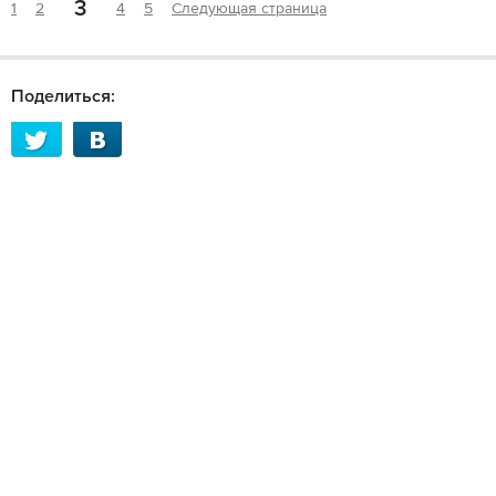
3
1
2
4
5
Следующая страница
Поделиться: