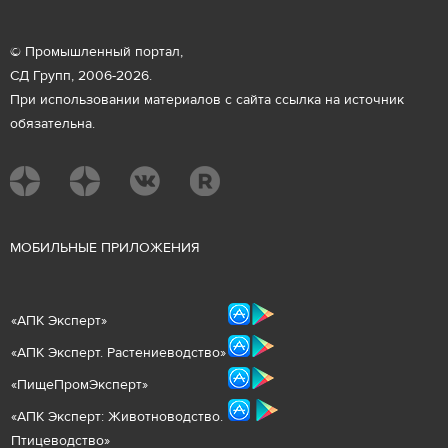
© Промышленный портал,
СД Групп, 2006-2026.
При использовании материалов с сайта ссылка на источник
обязательна.
М
ОБИЛЬНЫЕ ПРИЛОЖЕНИЯ
«
АПК Эксперт
»
«
АПК Эксперт. Растениеводст
во
»
«ПищеПромЭксперт»
«
А
ПК Эксперт: Животнов
одство.
Птицеводство»