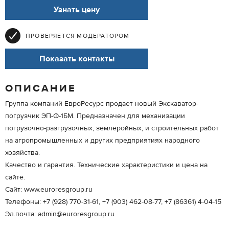
Узнать цену
ПРОВЕРЯЕТСЯ МОДЕРАТОРОМ
Показать контакты
ОПИСАНИЕ
Группа компаний ЕвроРесурс продает новый Экскаватор-
погрузчик ЭП-Ф-1БМ. Предназначен для механизации
погрузочно-разгрузочных, землеройных, и строительных работ
на агропромышленных и других предприятиях народного
хозяйства.
Качество и гарантия. Технические характеристики и цена на
сайте.
Сайт: www.euroresgroup.ru
Телефоны: +7 (928) 770-31-61, +7 (903) 462-08-77, +7 (86361) 4-04-15
Эл.почта: admin@euroresgroup.ru