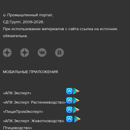
© Промышленный портал,
СД Групп, 2006-2026.
При использовании материалов с сайта ссылка на источник
обязательна.
М
ОБИЛЬНЫЕ ПРИЛОЖЕНИЯ
«
АПК Эксперт
»
«
АПК Эксперт. Растениеводст
во
»
«ПищеПромЭксперт»
«
А
ПК Эксперт: Животнов
одство.
Птицеводство»