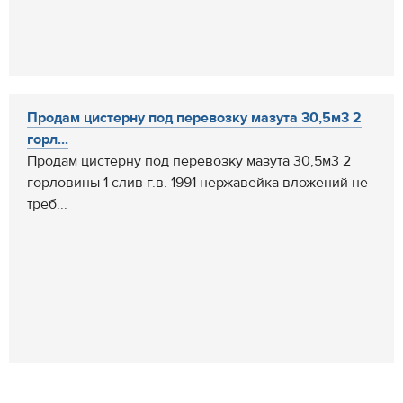
Продам цистерну под перевозку мазута 30,5м3 2
горл...
Продам цистерну под перевозку мазута 30,5м3 2
горловины 1 слив г.в. 1991 нержавейка вложений не
треб...