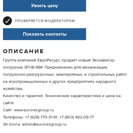
Узнать цену
ПРОВЕРЯЕТСЯ МОДЕРАТОРОМ
Показать контакты
ОПИСАНИЕ
Группа компаний ЕвроРесурс продает новый Экскаватор-
погрузчик ЭП-Ф-1БМ. Предназначен для механизации
погрузочно-разгрузочных, землеройных, и строительных работ
на агропромышленных и других предприятиях народного
хозяйства.
Качество и гарантия. Технические характеристики и цена на
сайте.
Сайт: www.euroresgroup.ru
Телефоны: +7 (928) 770-31-61, +7 (903) 462-08-77
Эл.почта: admin@euroresgroup.ru