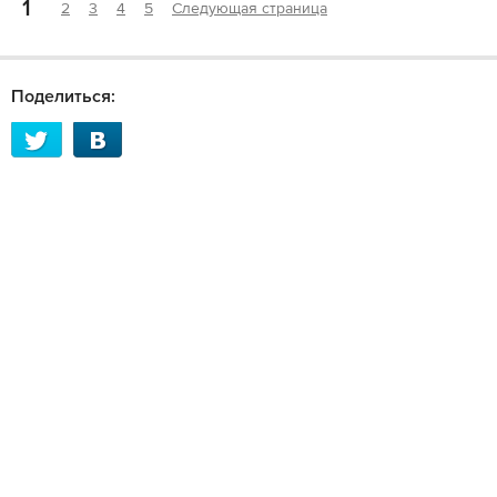
1
2
3
4
5
Следующая страница
Поделиться: