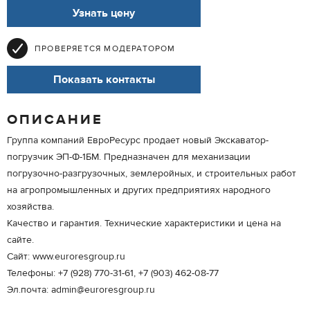
Узнать цену
ПРОВЕРЯЕТСЯ МОДЕРАТОРОМ
Показать контакты
ОПИСАНИЕ
Группа компаний ЕвроРесурс продает новый Экскаватор-
погрузчик ЭП-Ф-1БМ. Предназначен для механизации
погрузочно-разгрузочных, землеройных, и строительных работ
на агропромышленных и других предприятиях народного
хозяйства.
Качество и гарантия. Технические характеристики и цена на
сайте.
Сайт: www.euroresgroup.ru
Телефоны: +7 (928) 770-31-61, +7 (903) 462-08-77
Эл.почта: admin@euroresgroup.ru