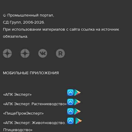
© Промышленный портал,
СД Групп, 2006-2026.
При использовании материалов с сайта ссылка на источник
обязательна.
М
ОБИЛЬНЫЕ ПРИЛОЖЕНИЯ
«
АПК Эксперт
»
«
АПК Эксперт. Растениеводст
во
»
«ПищеПромЭксперт»
«
А
ПК Эксперт: Животнов
одство.
Птицеводство»