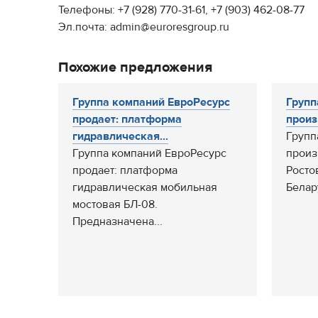
Телефоны: +7 (928) 770-31-61, +7 (903) 462-08-77
Эл.почта: admin@euroresgroup.ru
Похожие предложения
Группа компаний ЕвроРесурс
Групп
продает: платформа
произ
гидравлическая...
Групп
Группа компаний ЕвроРесурс
произ
продает: платформа
Росто
гидравлическая мобильная
Белар
мостовая БЛ-08.
Предназначена...