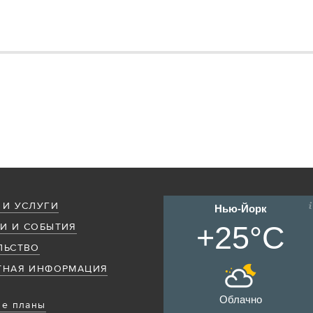
 И УСЛУГИ
Нью-Йорк
+25°C
И И СОБЫТИЯ
ЛЬСТВО
ТНАЯ ИНФОРМАЦИЯ
Облачно
е планы