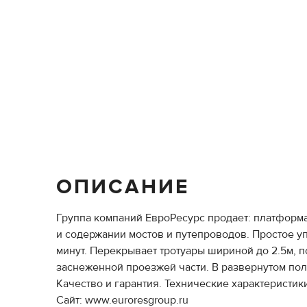
ОПИСАНИЕ
Группа компаний ЕвроРесурс продает: платформа
и содержании мостов и путепроводов. Простое у
минут. Перекрывает тротуары шириной до 2.5м, 
заснеженной проезжей части. В развернутом по
Качество и гарантия. Технические характеристики
Сайт: www.euroresgroup.ru