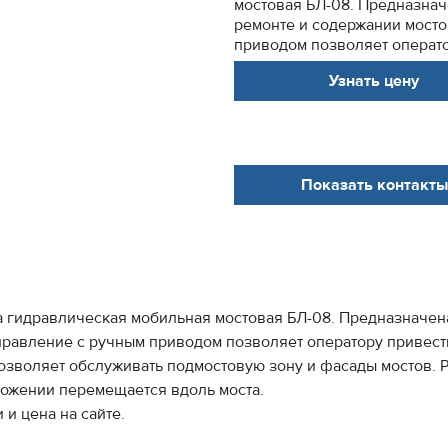
мостовая БЛ-08. Предназнач
ремонте и содержании мосто
приводом позволяет операто
Узнать цену
Показать контакты
 гидравлическая мобильная мостовая БЛ-08. Предназначена
правление с ручным приводом позволяет оператору привест
позволяет обслуживать подмостовую зону и фасады мостов. 
ложении перемещается вдоль моста.
 и цена на сайте.