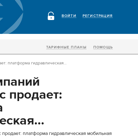
ВОЙТИ
РЕГИСТРАЦИЯ
ТАРИФНЫЕ ПЛАНЫ
ПОМОЩЬ
ет: платформа гидравлическая...
мпаний
с продает:
а
ская...
с продает: платформа гидравлическая мобильная