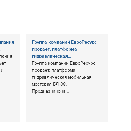
мпания
Группа компаний ЕвроРесурс
.
продает: платформа
пания
гидравлическая...
ует
Группа компаний ЕвроРесурс
 и
продает: платформа
гидравлическая мобильная
мостовая БЛ-08.
Предназначена...