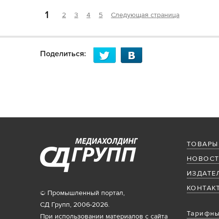
1
2
3
4
5
Следующая страница
Поделиться:
ТОВАРЫ
НОВОСТ
ИЗДАТЕ
КОНТАК
© Промышленный портал,
СД Групп, 2006-2026.
Тарифны
При использовании материалов с сайта