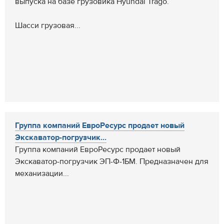
выпуска на базе грузовика Hyundai Trago.
Шасси грузовая...
Группа компаний ЕвроРесурс продает новый
Экскаватор-погрузчик...
Группа компаний ЕвроРесурс продает новый
Экскаватор-погрузчик ЭП-Ф-1БМ. Предназначен для
механизации...