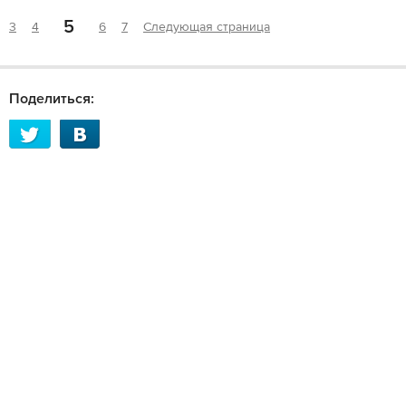
5
3
4
6
7
Следующая страница
Поделиться: