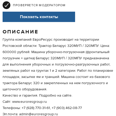
ПРОВЕРЯЕТСЯ МОДЕРАТОРОМ
Показать контакты
ОПИСАНИЕ
Группа компаний ЕвроРесурс производит на территории
Ростовской области: Трактор Беларус 320МУП / 320МПУ. Цена:
600000 рублей. Машина уборочно-погрузочная (фронтальный
погрузчик + щетка) Беларус 320МУП / 320МПУ предназначена
для выполнения уборочных и погрузочно-разгрузочных работ,
земляных работ на грунтах 1 и 2 категории. Работ по планировке
площадок, засыпке ям и траншей. Машина состоит из базового
трактора Беларус 320 и закрепленных на нем погрузочного и
щеточного оборудования.
Качество и гарантия. Подробно на сайте.
Сайт: www.euroresgroup.ru
Телефоны: +7 (928) 770-31-61, +7 (903) 462-08-77
Эл.почта: admin@euroresgroup.ru