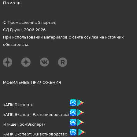
Помощь
© Промышленный портал,
СД Групп, 2006-2026.
При использовании материалов с сайта ссылка на источник
обязательна.
М
ОБИЛЬНЫЕ ПРИЛОЖЕНИЯ
«
АПК Эксперт
»
«
АПК Эксперт. Растениеводст
во
»
«ПищеПромЭксперт»
«
А
ПК Эксперт: Животнов
одство.