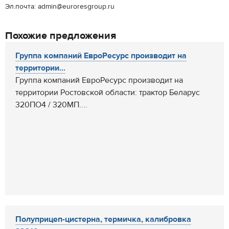
Эл.почта: admin@euroresgroup.ru
Похожие предложения
Группа компаний ЕвроРесурс производит на
территории...
Группа компаний ЕвроРесурс производит на
территории Ростовской области: трактор Беларус
320ПО4 / 320МП....
Полуприцеп-цистерна, термичка, калибровка