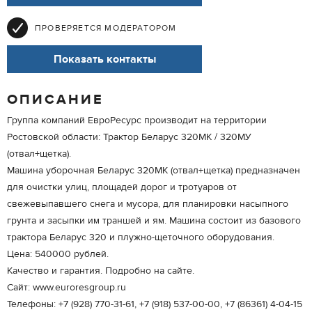
ПРОВЕРЯЕТСЯ МОДЕРАТОРОМ
Показать контакты
ОПИСАНИЕ
Группа компаний ЕвроРесурс производит на территории
Ростовской области: Трактор Беларус 320МК / 320МУ
(отвал+щетка).
Машина уборочная Беларус 320МК (отвал+щетка) предназначен
для очистки улиц, площадей дорог и тротуаров от
свежевыпавшего снега и мусора, для планировки насыпного
грунта и засыпки им траншей и ям. Машина состоит из базового
трактора Беларус 320 и плужно-щеточного оборудования.
Цена: 540000 рублей.
Качество и гарантия. Подробно на сайте.
Сайт: www.euroresgroup.ru
Телефоны: +7 (928) 770-31-61, +7 (918) 537-00-00, +7 (86361) 4-04-15