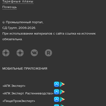
Тарифные планы
Помощь
© Промышленный портал,
СД Групп, 2006-2026.
При использовании материалов с сайта ссылка на источник
обязательна.
М
ОБИЛЬНЫЕ ПРИЛОЖЕНИЯ
«
АПК Эксперт
»
«
АПК Эксперт. Растениеводст
во
»
«ПищеПромЭксперт»