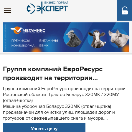
Группа компаний ЕвроРесурс
производит на территории...
Группа компаний ЕвроРесурс производит на территории
Ростовской области: Трактор Беларус 320МК / 320МУ
(отвал+щетка).
Машина уборочная Беларус 320МК (отвал+щетка)
предназначен для очистки улиц, площадей дорог и
тротуаров от свежевыпавшего снега и мусора,...
Узнать цену