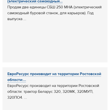
(электрический самоходный...
Продам две единицы СБШ 250 МНА (электрический
самоходный буровой станок, для карьеров). Год
выпуска ...
ЕвроРесурс производит на территории Ростовской
области:...
ЕвроРесурс производит на территории Ростовской
области: трактор Беларус 320, 320МК, 320МУП,
320ПО4. ...