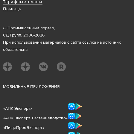
Тарифные планы
Помощь
© Промышленный портал,
СД Групп, 2006-2026.
При использовании материалов с сайта ссылка на источник
обязательна.
М
ОБИЛЬНЫЕ ПРИЛОЖЕНИЯ
«
АПК Эксперт
»
«
АПК Эксперт. Растениеводст
во
»
«ПищеПромЭксперт»