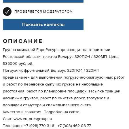
ПРОВЕРЯЕТСЯ МОДЕРАТОРОМ
Показать контакты
ОПИСАНИЕ
Группа компаний ЕвроРесурс производит на территории
Ростовской области: трактор Беларус 320ПО4 / 320МП. Цена:
535000 рублей.
Погрузчик фронтальный Беларус 320ПО4 / 320МП
предназначен для выполнения погрузочно-разгрузочных работ
и работ по перевозке сыпучих грузов на небольшие
расстояния, работ по планировке площадок, засыпке транцей
насыпным грунтом, работ по очистке дорог, тротуаров и
площадей от мусора и свежевыпавшего снега.
Качество и гарантия. Подробно на сайте.
Сайт: www.euroresgroup.ru
Телефоны: +7 (928) 770-31-61, +7 (903) 462-08-77