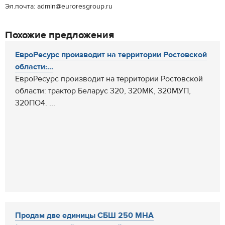
Эл.почта: admin@euroresgroup.ru
Похожие предложения
ЕвроРесурс производит на территории Ростовской
области:...
ЕвроРесурс производит на территории Ростовской
области: трактор Беларус 320, 320МК, 320МУП,
320ПО4. ...
Продам две единицы СБШ 250 МНА