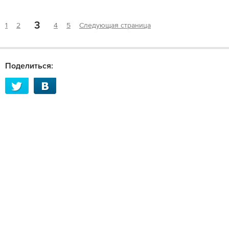
3
1
2
4
5
Следующая страница
Поделиться: