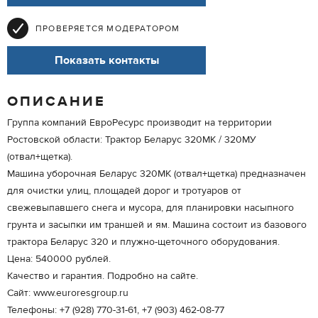
ПРОВЕРЯЕТСЯ МОДЕРАТОРОМ
Показать контакты
ОПИСАНИЕ
Группа компаний ЕвроРесурс производит на территории
Ростовской области: Трактор Беларус 320МК / 320МУ
(отвал+щетка).
Машина уборочная Беларус 320МК (отвал+щетка) предназначен
для очистки улиц, площадей дорог и тротуаров от
свежевыпавшего снега и мусора, для планировки насыпного
грунта и засыпки им траншей и ям. Машина состоит из базового
трактора Беларус 320 и плужно-щеточного оборудования.
Цена: 540000 рублей.
Качество и гарантия. Подробно на сайте.
Сайт: www.euroresgroup.ru
Телефоны: +7 (928) 770-31-61, +7 (903) 462-08-77