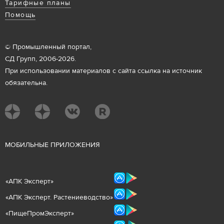
Тарифные планы
Помощь
© Промышленный портал,
СД Групп, 2006-2026.
При использовании материалов с сайта ссылка на источник
обязательна.
М
ОБИЛЬНЫЕ ПРИЛОЖЕНИЯ
«
АПК Эксперт
»
«
АПК Эксперт. Растениеводст
во
»
«ПищеПромЭксперт»