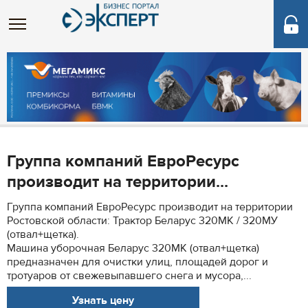
Группа компаний ЕвроРесурс
производит на территории...
Группа компаний ЕвроРесурс производит на территории
Ростовской области: Трактор Беларус 320МК / 320МУ
(отвал+щетка).
Машина уборочная Беларус 320МК (отвал+щетка)
предназначен для очистки улиц, площадей дорог и
тротуаров от свежевыпавшего снега и мусора,...
Узнать цену