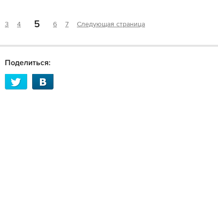
5
3
4
6
7
Следующая страница
Поделиться: