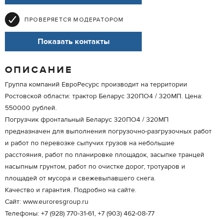
ПРОВЕРЯЕТСЯ МОДЕРАТОРОМ
Показать контакты
ОПИСАНИЕ
Группа компаний ЕвроРесурс производит на территории
Ростовской области: трактор Беларус 320ПО4 / 320МП. Цена:
550000 рублей.
Погрузчик фронтальный Беларус 320ПО4 / 320МП
предназначен для выполнения погрузочно-разгрузочных работ
и работ по перевозке сыпучих грузов на небольшие
расстояния, работ по планировке площадок, засыпке транцей
насыпным грунтом, работ по очистке дорог, тротуаров и
площадей от мусора и свежевыпавшего снега.
Качество и гарантия. Подробно на сайте.
Сайт: www.euroresgroup.ru
Телефоны: +7 (928) 770-31-61, +7 (903) 462-08-77