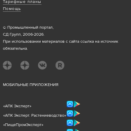
Тарифные планы
Помощь
© Промышленный портал,
СД Групп, 2006-2026.
При использовании материалов с сайта ссылка на источник
обязательна.
М
ОБИЛЬНЫЕ ПРИЛОЖЕНИЯ
«
АПК Эксперт
»
«
АПК Эксперт. Растениеводст
во
»
«ПищеПромЭксперт»