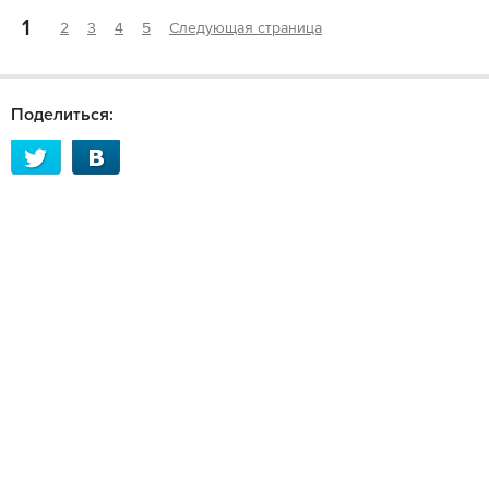
1
2
3
4
5
Следующая страница
Поделиться: