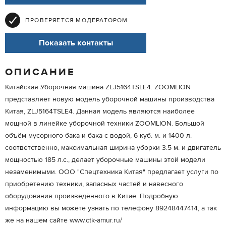
ПРОВЕРЯЕТСЯ МОДЕРАТОРОМ
Показать контакты
ОПИСАНИЕ
Китайская Уборочная машина ZLJ5164TSLE4. ZOOMLION
представляет новую модель уборочной машины производства
Китая, ZLJ5164TSLE4. Данная модель являются наиболее
мощной в линейке уборочной техники ZOOMLION. Большой
объём мусорного бака и бака с водой, 6 куб. м. и 1400 л.
соответственно, максимальная ширина уборки 3.5 м. и двигатель
мощностью 185 л.с., делает уборочные машины этой модели
незаменимыми. ООО "Спецтехника Китая" предлагает услуги по
приобретению техники, запасных частей и навесного
оборудования произведённого в Китае. Подробную
информацию вы можете узнать по телефону 89248447414, а так
же на нашем сайте www.ctk-amur.ru/