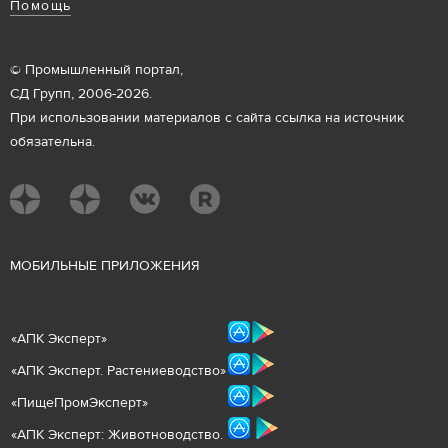
Помощь
© Промышленный портал,
СД Групп, 2006-2026.
При использовании материалов с сайта ссылка на источник
обязательна.
М
ОБИЛЬНЫЕ ПРИЛОЖЕНИЯ
«
АПК Эксперт
»
«
АПК Эксперт. Растениеводст
во
»
«ПищеПромЭксперт»
«
А
ПК Эксперт: Животнов
одство.