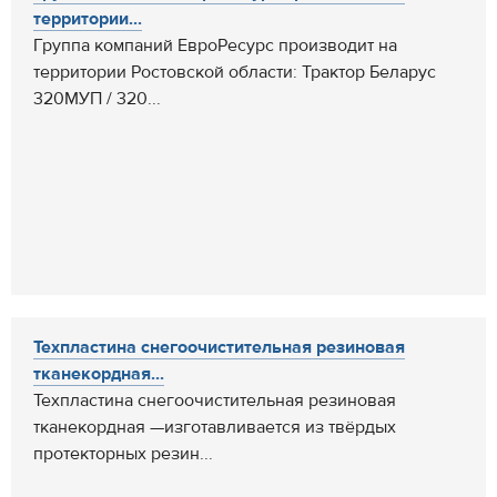
территории...
Группа компаний ЕвроРесурс производит на
территории Ростовской области: Трактор Беларус
320МУП / 320...
Техпластина снегоочистительная резиновая
тканекордная...
Техпластина снегоочистительная резиновая
тканекордная —изготавливается из твёрдых
протекторных резин...