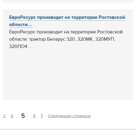
ЕвроРесурс производит на территории Ростовской
области:...
ЕвроРесурс производит на территории Ростовской
области: трактор Беларус 320, 320МК, 320МУП,
320ПО4. ...
5
3
4
6
7
Следующая страница