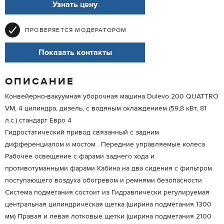
Узнать цену
ПРОВЕРЯЕТСЯ МОДЕРАТОРОМ
Показать контакты
ОПИСАНИЕ
Конвейерно-вакуумная уборочная машина Dulevo 200 QUATTRO
VM, 4 цилиндра, дизель, с водяным охлаждением (59,8 кВт, 81
л.с.) стандарт Евро 4
Гидростатический привод связанный с задним
дифференциалом и мостом . Передние управляемые колеса
Рабочее освещение с фарами заднего хода и
противотуманными фарами Кабина на два сидения с фильтром
поступающего воздуха обогревом и ремнями безопасности
Система подметания состоит из Гидравлически регулируемая
центральная цилиндрическая щетка (ширина подметания 1300
мм) Правая и левая лотковые щетки (ширина подметания 2100