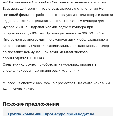
мм) Вертикальный конвейер Система всасывания состоит из:
Всасывающий вентилятор с возможностью отключения Не
гниющий фильтр отработанного воздуха из полиэстера и хлопка
Гидравлический стряхиватель фильтра Объем бункера для
мусора 2500 л. Гидравлический подъем бункера при
опорожнении до 800 мм Производительность 39000 м2/час
Инструменты, инструкция по эксплуатации и обслуживанию и
каталог запасных частей . Официальный эксклюзивный дилер
по поставке Коммунальной техники Итальянского
производителя DULEVO.
Спецтехнику можно приобрести на условиях лизинга в
специализированных лизинговых компаниях .
Многое из спецтехники можно просмотреть на сайте компании
Тел: +79281042495
Похожие предложения
Группа компаний ЕвроРесурс производит на