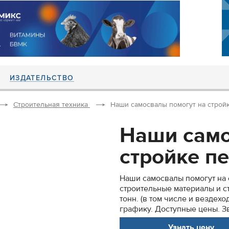
ИЗДАТЕЛЬСТВО
Строительная техника
Наши самосвалы помогут на стройк
Наши само
стройке пе
Наши самосвалы помогут на 
строительные материалы и с
тонн. (в том числе и вездех
графику. Доступные цены. Зво
Узнать цену