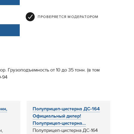
ПРОВЕРЯЕТСЯ МОДЕРАТОРОМ
. Грузоподъемность от 10 до 35 тонн. (в том
9-94
нн,
Полуприцеп-цистерна ДС-164
Официальный дилер!
Полуприцеп-цистерна...
н,
Полуприцеп-цистерна ДС-164