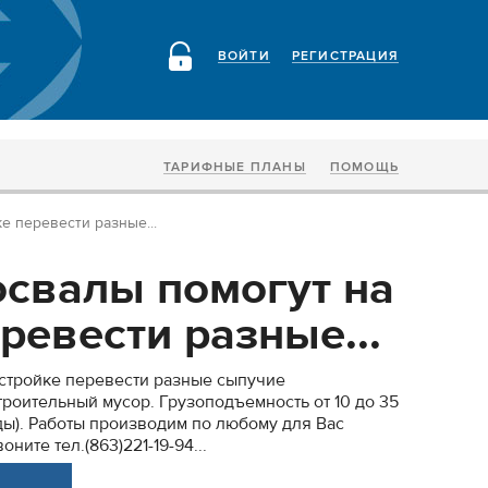
ВОЙТИ
РЕГИСТРАЦИЯ
ТАРИФНЫЕ ПЛАНЫ
ПОМОЩЬ
е перевести разные...
свалы помогут на
ревести разные...
стройке перевести разные сыпучие
троительный мусор. Грузоподъемность от 10 до 35
оды). Работы производим по любому для Вас
ните тел.(863)221-19-94...