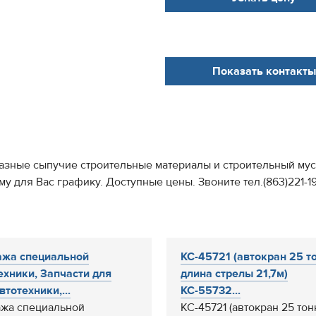
Показать контакты
зные сыпучие строительные материалы и строительный мусор
у для Вас графику. Доступные цены. Звоните тел.(863)221-1
жа специальной
КС-45721 (автокран 25 то
ехники, Запчасти для
длина стрелы 21,7м)
втотехники,...
КС-55732...
жа специальной
КС-45721 (автокран 25 тон