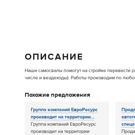
ОПИСАНИЕ
Наши самосвалы помогут на стройке перевести ра
числе и вездеходы). Работы производим по любом
Похожие предложения
Группа компаний ЕвроРесурс
Прода
производит на территории...
автот
Группа компаний ЕвроРесурс
спеца
производит на территории
Прода