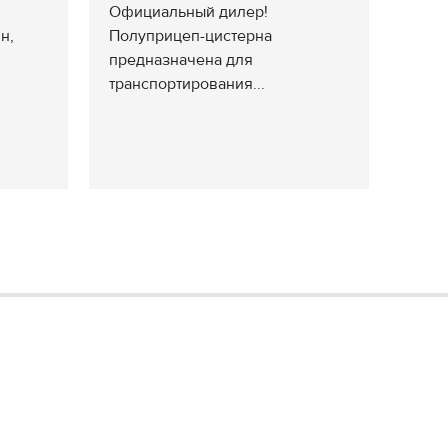
Официальный дилер!
н,
Полуприцеп-цистерна
предназначена для
транспортирования...