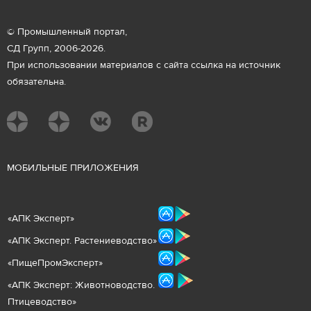
© Промышленный портал,
СД Групп, 2006-2026.
При использовании материалов с сайта ссылка на источник
обязательна.
М
ОБИЛЬНЫЕ ПРИЛОЖЕНИЯ
«
АПК Эксперт
»
«
АПК Эксперт. Растениеводст
во
»
«ПищеПромЭксперт»
«
А
ПК Эксперт: Животнов
одство.
Птицеводство»