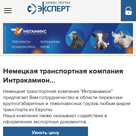
Немецкая транспортная компания
Интракамион...
Немецкая транспортная компания "Интракамион"
предлагает Вам сотрудничество в области перевозки
крупногабаритных и тяжеловесных грузов любым видом
транспорта из Европы.
Наша компания также оказывает содействие в
оформлении экспортных документов,...
Узнать цену