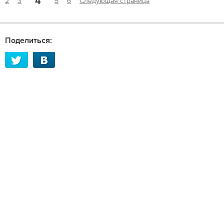
4
2
3
5
6
Следующая страница
Поделиться: