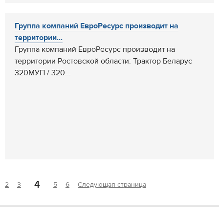
Группа компаний ЕвроРесурс производит на
территории...
Группа компаний ЕвроРесурс производит на
территории Ростовской области: Трактор Беларус
320МУП / 320...
4
2
3
5
6
Следующая страница