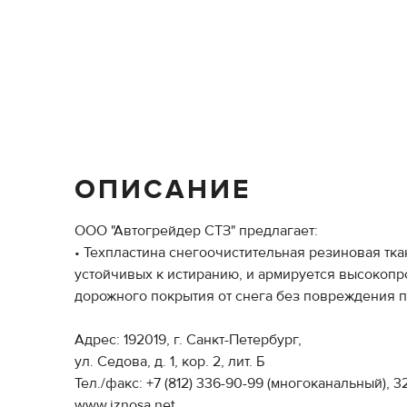
ОПИСАНИЕ
ООО "Автогрейдер СТЗ" предлагает:
• Техпластина снегоочистительная резиновая тк
устойчивых к истиранию, и армируется высокоп
дорожного покрытия от снега без повреждения по
Адрес: 192019, г. Санкт-Петербург,
ул. Седова, д. 1, кор. 2, лит. Б
Тел./факс: +7 (812) 336-90-99 (многоканальный), 3
www.iznosa.net