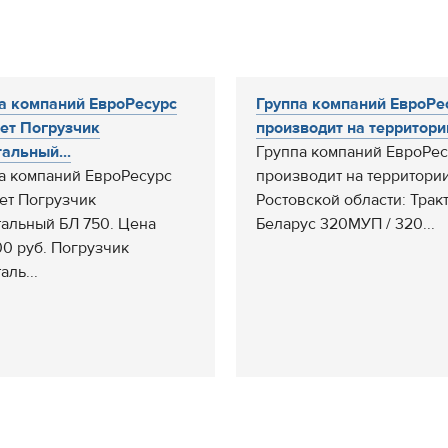
а компаний ЕвроРесурс
Группа компаний ЕвроРе
ет Погрузчик
производит на территории
альный...
Группа компаний ЕвроРес
а компаний ЕвроРесурс
производит на территори
ет Погрузчик
Ростовской области: Трак
альный БЛ 750. Цена
Беларус 320МУП / 320...
0 руб. Погрузчик
аль...