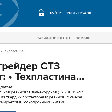
ВОЙТИ
РЕГИСТРАЦИЯ
ТАРИФНЫЕ ПЛАНЫ
ПОМОЩЬ
 Техпластина...
грейдер СТЗ
: • Техпластина...
лагает:
ельная резиновая тканекордная (ТУ 700016217
 из твёрдых протекторных резиновых смесей,
армируется высокопрочными нитями,