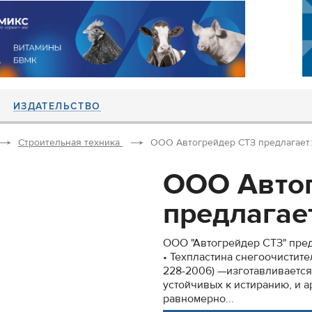
ИЗДАТЕЛЬСТВО
Строительная техника
ООО Автогрейдер СТЗ предлагает: •
ООО Авто
предлагает
ООО "Автогрейдер СТЗ" пред
• Техпластина снегоочистит
228-2006) —изготавливается
устойчивых к истиранию, и 
равномерно...