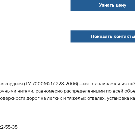
Узнать цену
Показать контакты
анекордная (ТУ 700016217 228-2006) —изготавливается из т
рочными нитями, равномерно распределенными по всей объе
верхности дорог на лёгких и тяжелых отвалах, установка ка
22-55-35