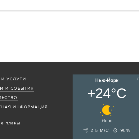
 И УСЛУГИ
Нью-Йорк
+24°C
И И СОБЫТИЯ
ЛЬСТВО
ТНАЯ ИНФОРМАЦИЯ
Ясно
е планы
2.5 М/С
98%