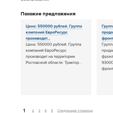
Похожие предложения
Цена: 550000 рублей. Группа
Групп
компаний ЕвроРесурс
прода
производит...
фронт
Цена: 550000 рублей. Группа
Групп
компаний ЕвроРесурс
прода
производит на территории
фронт
Ростовской области: Трактор...
93000
фронт
1
2
3
4
5
Следующая страница