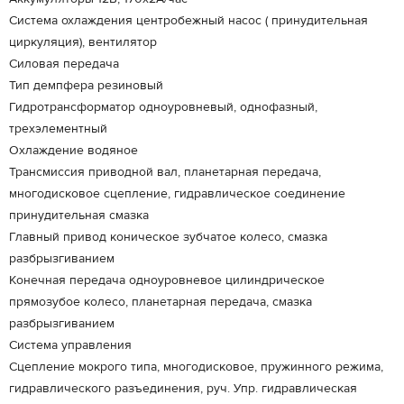
Система охлаждения центробежный насос ( принудительная
циркуляция), вентилятор
Силовая передача
Тип демпфера резиновый
Гидротрансформатор одноуровневый, однофазный,
трехэлементный
Охлаждение водяное
Трансмиссия приводной вал, планетарная передача,
многодисковое сцепление, гидравлическое соединение
принудительная смазка
Главный привод коническое зубчатое колесо, смазка
разбрызгиванием
Конечная передача одноуровневое цилиндрическое
прямозубое колесо, планетарная передача, смазка
разбрызгиванием
Система управления
Сцепление мокрого типа, многодисковое, пружинного режима,
гидравлического разъединения, руч. Упр. гидравлическая