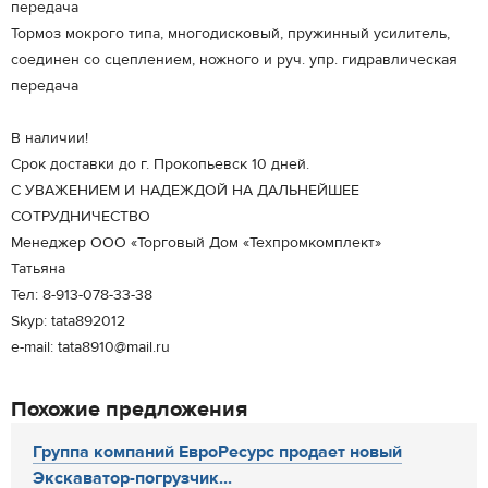
передача
Тормоз мокрого типа, многодисковый, пружинный усилитель,
соединен со сцеплением, ножного и руч. упр. гидравлическая
передача
В наличии!
Срок доставки до г. Прокопьевск 10 дней.
C УВАЖЕНИЕМ И НАДЕЖДОЙ НА ДАЛЬНЕЙШЕЕ
СОТРУДНИЧЕСТВО
Менеджер ООО «Торговый Дом «Техпромкомплект»
Татьяна
Тел: 8-913-078-33-38
Skyp: tata892012
e-mail: tata8910@mail.ru
Похожие предложения
Группа компаний ЕвроРесурс продает новый
Экскаватор-погрузчик...