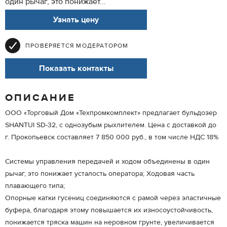
один рычаг, это понижает...
Узнать цену
ПРОВЕРЯЕТСЯ МОДЕРАТОРОМ
Показать контакты
ОПИСАНИЕ
ООО «Торговый Дом «Техпромкомплект» предлагает бульдозер
SHANTUI SD-32, с однозубым рыхлителем. Цена с доставкой до
г. Прокопьевск составляет 7 850 000 руб., в том числе НДС 18%
Системы управления передачей и ходом объединены в один
рычаг, это понижает усталость оператора; Ходовая часть
плавающего типа;
Опорные катки гусениц соединяются с рамой через эластичные
буфера, благодаря этому повышается их износоустойчивость,
понижается тряска машин на неровном грунте, увеличивается