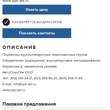
www.spb-ast.ru
Узнать цену
ПРОВЕРЯЕТСЯ МОДЕРАТОРОМ
Показать контакты
ОПИСАНИЕ
Перевозка крупногабаритных тяжеловесных грузов.
Оформление разрешений, внутрипортовое экспедирование,
перевозки в таможенном режиме.
АвтоСпецТяж ООО
Тел.: (812) 319-34-21; (921) 955-56-25; (905) 264-17-45
E-mail: info@spb-ast.ru
www.spb-ast.ru
Похожие предложения