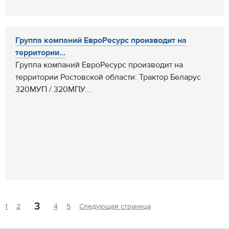
Группа компаний ЕвроРесурс производит на
территории...
Группа компаний ЕвроРесурс производит на
территории Ростовской области: Трактор Беларус
320МУП / 320МПУ....
3
1
2
4
5
Следующая страница