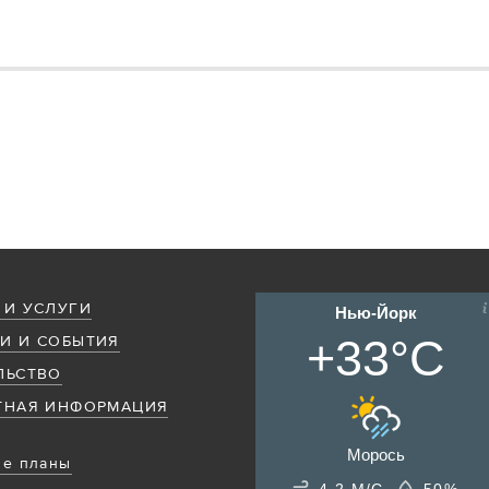
 И УСЛУГИ
Нью-Йорк
+33°C
И И СОБЫТИЯ
ЛЬСТВО
ТНАЯ ИНФОРМАЦИЯ
Морось
е планы