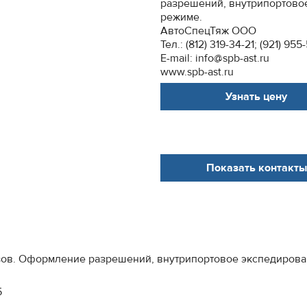
разрешений, внутрипортово
режиме.
АвтоСпецТяж ООО
Тел.: (812) 319-34-21; (921) 95
E-mail: info@spb-ast.ru
www.spb-ast.ru
Узнать цену
Показать контакты
ов. Оформление разрешений, внутрипортовое экспедирова
5