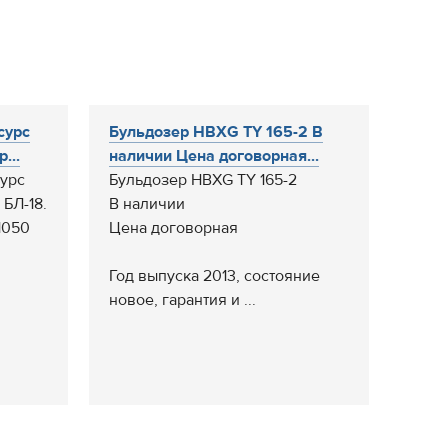
сурс
Бульдозер HBXG TY 165-2 В
...
наличии Цена договорная...
урс
Бульдозер HBXG TY 165-2
 БЛ-18.
В наличии
1050
Цена договорная
Год выпуска 2013, состояние
новое, гарантия и ...