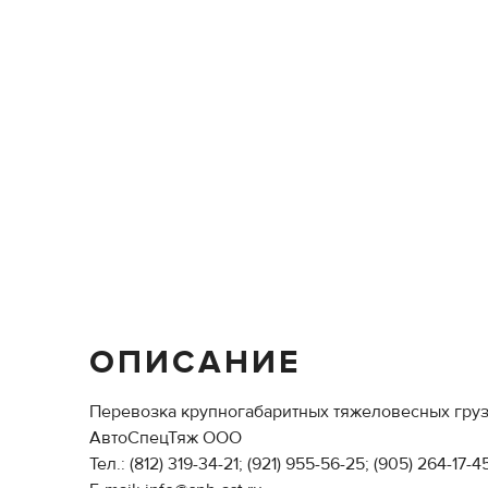
ОПИСАНИЕ
Перевозка крупногабаритных тяжеловесных груз
АвтоСпецТяж ООО
Тел.: (812) 319-34-21; (921) 955-56-25; (905) 264-17-4