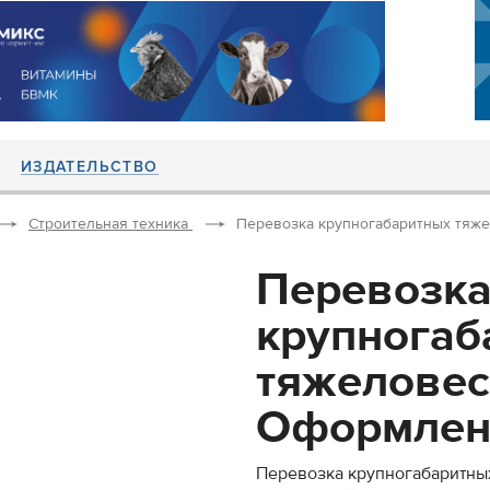
ИЗДАТЕЛЬСТВО
Строительная техника
Перевозка крупногабаритных тяже
Перевозк
крупногаб
тяжеловес
Оформлени
Перевозка крупногабаритны