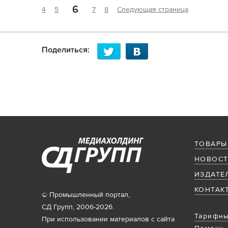
6
4
5
7
8
Следующая страница
Поделиться:
ТОВАРЫ
НОВОСТ
ИЗДАТЕ
КОНТАК
© Промышленный портал,
СД Групп, 2006-2026.
Тарифны
При использовании материалов с сайта