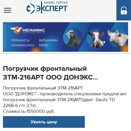
Погрузчик фронтальный
ЗТМ-216АРТ ООО ДОНЭКС...
Погрузчик фронтальный ЗТМ-216АРТ
ООО "ДОНЭКС" - производитель спецтехники предлагает
погрузчик фронтальный ЗТМ-216АРТ(двиг. Deutz TD
226B-6 г/п 3,5т).
Стоимость-1550000 руб.
Узнать цену