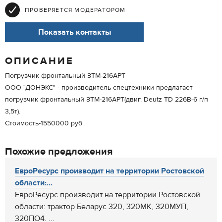
ПРОВЕРЯЕТСЯ МОДЕРАТОРОМ
Показать контакты
ОПИСАНИЕ
Погрузчик фронтальный ЗТМ-216АРТ
ООО "ДОНЭКС" - производитель спецтехники предлагает
погрузчик фронтальный ЗТМ-216АРТ(двиг. Deutz TD 226B-6 г/п
3,5т).
Стоимость-1550000 руб.
Похожие предложения
ЕвроРесурс производит на территории Ростовской
области:...
ЕвроРесурс производит на территории Ростовской
области: трактор Беларус 320, 320МК, 320МУП,
320ПО4. ...