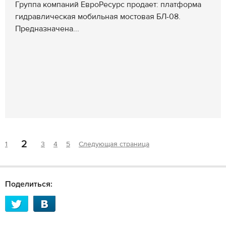
Группа компаний ЕвроРесурс продает: платформа
гидравлическая мобильная мостовая БЛ-08.
Предназначена...
2
1
3
4
5
Следующая страница
Поделиться: