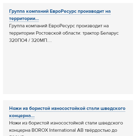
Группа компаний ЕвроРесурс производит на
территории...
Группа компаний ЕвроРесурс производит на
территории Ростовской области: трактор Беларус
320ПО4 / 320МП....
Ножи из бористой износостойкой стали шведского
концерна...
Ножи из бористой износостойкой стали шведского
концерна BOROX International AB твёрдостью до