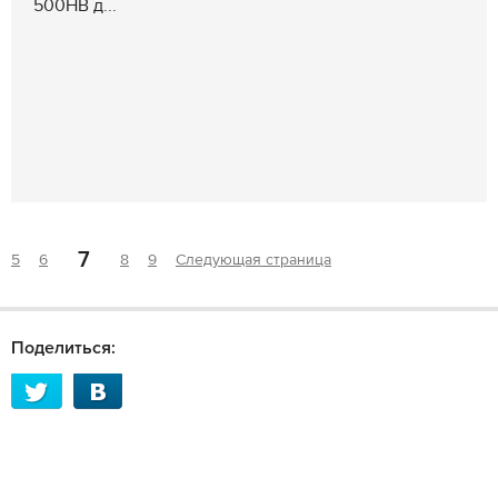
500НВ д...
7
5
6
8
9
Следующая страница
Поделиться: