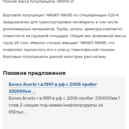
Полная масса полуприцепа -39000 кг
Бортовой полуприцеп ЧМЗАП 99065 по спецификации 020-К
предназначен для транспортировки негабарита, в том числе
длинномерных материалов. Трубы, шпалы, арматура компактно
поместятся на грузовой площадке. Общий вес возможной массы
груза 26 тонн. Именно столько вмещает ЧМЗАП 99065, что
позволяет причислить его к классу тяжеловесной техники.
Бортовые полуприцепы данной категории рассчитаны
Похожие предложения
Бочка Acerbi г.в.1991 в рф с 2006 пробег
330000км ...
Бочка Acerbi г.в.1991 в рф с 2006 пробег 330000км 1
слив 2 секции под химию/нефтепродукты за
650тыс....