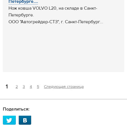
Петербурге....
Нож ковша VOLVO L20, на складе в Санкт-
Петербурге.
ООО "Автогрейдер-СТЗ", г. Санкт-Петербург...
1
2
3
4
5
Следующая страница
Поделиться: