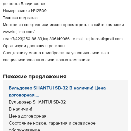
до порта Владивосток.
Номер заявки №t2509
Техника под заказ.
Многое из спецтехники можно просмотреть на сайте компании
www.kcj-imp.com/
тел.+7(423)250-86-83,icq 396149966 , e-mail: kcj.korea@gmail.com
Организуем доставку в регионы.
Спецтехнику можно приобрести на условиях лизинга в
специализированных лизинговых компаниях .
Похожие предложения
Бульдозер SHANTUI SD-32 В наличии! Цена
договорная....
Бульдозер SHANTUI SD-32
В наличии!
Цена договорная.
Состояние новое, гарантия и сервисное
обслуживание....