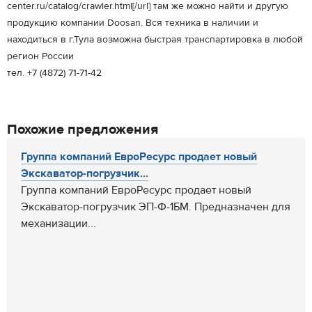
center.ru/catalog/crawler.html[/url] там же можно найти и другую
продукцию компании Doosan. Вся техника в наличии и
находиться в г.Тула возможна быстрая транспартировка в любой
регион России
тел. +7 (4872) 71-71-42
Похожие предложения
Группа компаний ЕвроРесурс продает новый
Экскаватор-погрузчик...
Группа компаний ЕвроРесурс продает новый
Экскаватор-погрузчик ЭП-Ф-1БМ. Предназначен для
механизации...