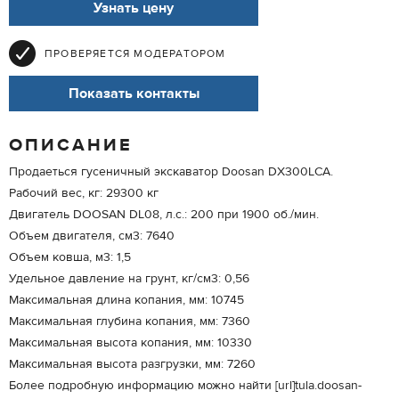
Узнать цену
ПРОВЕРЯЕТСЯ МОДЕРАТОРОМ
Показать контакты
ОПИСАНИЕ
Продаеться гусеничный экскаватор Doosan DX300LCA.
Рабочий вес, кг: 29300 кг
Двигатель DOOSAN DL08, л.с.: 200 при 1900 об./мин.
Объем двигателя, см3: 7640
Объем ковша, м3: 1,5
Удельное давление на грунт, кг/см3: 0,56
Максимальная длина копания, мм: 10745
Максимальная глубина копания, мм: 7360
Максимальная высота копания, мм: 10330
Максимальная высота разгрузки, мм: 7260
Более подробную информацию можно найти [url]tula.doosan-