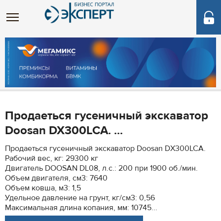
Продаеться гусеничный экскаватор
Doosan DX300LCA. ...
Продаеться гусеничный экскаватор Doosan DX300LCA.
Рабочий вес, кг: 29300 кг
Двигатель DOOSAN DL08, л.с.: 200 при 1900 об./мин.
Объем двигателя, см3: 7640
Объем ковша, м3: 1,5
Удельное давление на грунт, кг/см3: 0,56
Максимальная длина копания, мм: 10745...