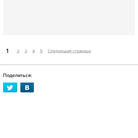
1
2
3
4
5
Следующая страница
Поделиться: