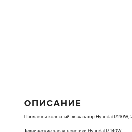
ОПИСАНИЕ
Продается колесный экскаватор Hyundai R140W, 2
Технические характеристики Hyundai R 140W