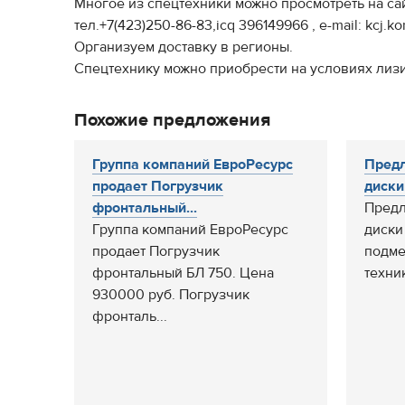
Многое из спецтехники можно просмотреть на са
тел.+7(423)250-86-83,icq 396149966 , e-mail: kcj.
Организуем доставку в регионы.
Спецтехнику можно приобрести на условиях лиз
Похожие предложения
Группа компаний ЕвроРесурс
Предл
продает Погрузчик
диски
фронтальный...
Предл
Группа компаний ЕвроРесурс
диски
продает Погрузчик
подме
фронтальный БЛ 750. Цена
техник
930000 руб. Погрузчик
фронталь...