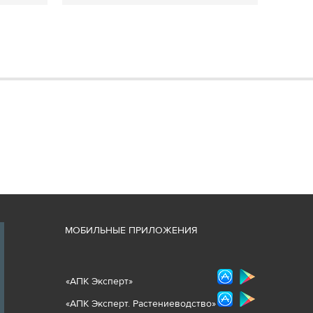
М
ОБИЛЬНЫЕ ПРИЛОЖЕНИЯ
«
АПК Эксперт
»
«
АПК Эксперт. Растениеводст
во
»