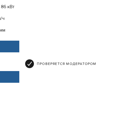
86 кВт
м/ч
 мм
ПРОВЕРЯЕТСЯ МОДЕРАТОРОМ