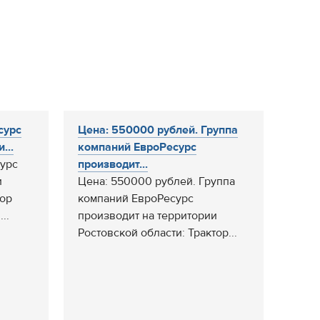
сурс
Цена: 550000 рублей. Группа
...
компаний ЕвроРесурс
урс
производит...
и
Цена: 550000 рублей. Группа
тор
компаний ЕвроРесурс
..
производит на территории
Ростовской области: Трактор...