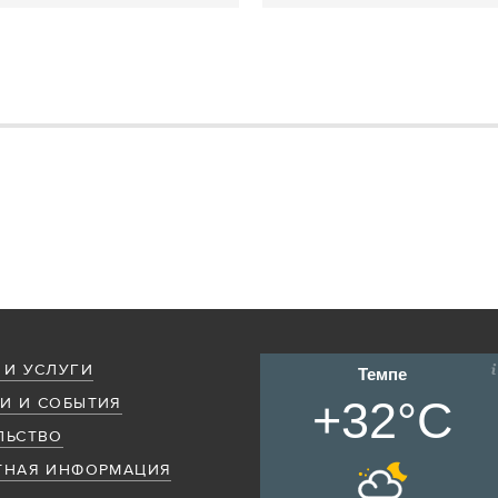
 И УСЛУГИ
Темпе
+32°C
И И СОБЫТИЯ
ЛЬСТВО
ТНАЯ ИНФОРМАЦИЯ