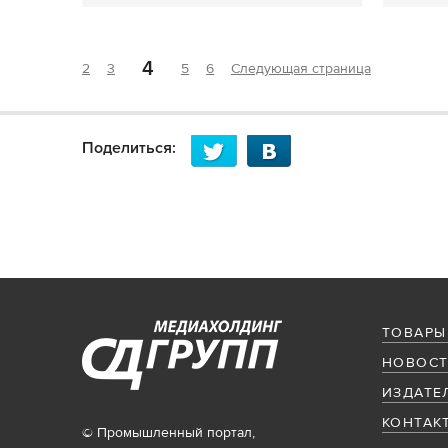
4
2
3
5
6
Следующая страница
Поделиться:
ТОВАРЫ
НОВОСТ
ИЗДАТЕ
КОНТАК
© Промышленный портал,