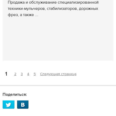
Продажа и обслуживание специализированной
техники-мульчеров, стабилизаторов, дорожных
фрез, а также ...
1
2
3
4
5
Следующая страница
Поделиться: