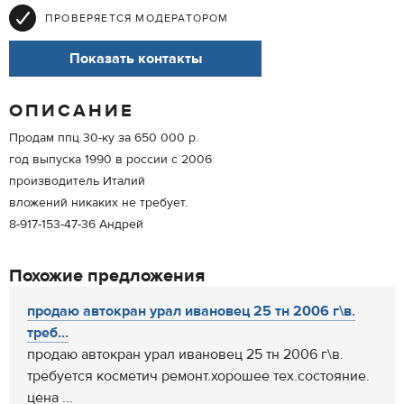
ПРОВЕРЯЕТСЯ МОДЕРАТОРОМ
Показать контакты
ОПИСАНИЕ
Продам ппц 30-ку за 650 000 р.
год выпуска 1990 в россии с 2006
производитель Италий
вложений никаких не требует.
8-917-153-47-36 Андрей
Похожие предложения
продаю автокран урал ивановец 25 тн 2006 г\в.
треб...
продаю автокран урал ивановец 25 тн 2006 г\в.
требуется косметич ремонт.хорошее тех.состояние.
цена ...