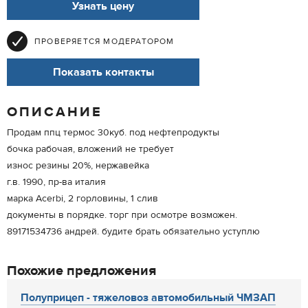
Узнать цену
ПРОВЕРЯЕТСЯ МОДЕРАТОРОМ
Показать контакты
ОПИСАНИЕ
Продам ппц термос 30куб. под нефтепродукты
бочка рабочая, вложений не требует
износ резины 20%, нержавейка
г.в. 1990, пр-ва италия
марка Acerbi, 2 горловины, 1 слив
документы в порядке. торг при осмотре возможен.
89171534736 андрей. будите брать обязательно уступлю
Похожие предложения
Полуприцеп - тяжеловоз автомобильный ЧМЗАП