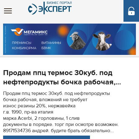
Продам ппц термос 30куб. под
нефтепродукты бочка рабочая,...
Продам ппц термос 30куб. под нефтепродукты
бочка рабочая, вложений не требует
износ резины 20%, нержавейка
г.в. 1990, пр-ва италия
марка Acerbi, 2 горловины, 1 слив
документы в порядке. торг при осмотре возможен.
89171534736 андрей. будите брать обязательно...