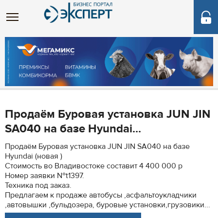
Продаём Буровая установка JUN JIN
SA040 на базе Hyundai...
Продаём Буровая установка JUN JIN SA040 на базе
Hyundai (новая )
Стоимость во Владивостоке составит 4 400 000 р
Номер заявки №t1397.
Техника под заказ.
Предлагаем к продаже автобусы ,асфальтоукладчики
,автовышки ,бульдозера, буровые установки,грузовики...