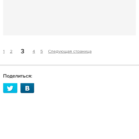
3
1
2
4
5
Следующая страница
Поделиться: