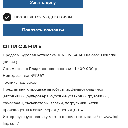
Узнать цену
ПРОВЕРЯЕТСЯ МОДЕРАТОРОМ
Показать контакты
ОПИСАНИЕ
Продаём Буровая установка JUN JIN SA040 на базе Hyundai
(новая )
Стоимость во Владивостоке составит 4 400 000 р
Номер заявки №t1397.
Техника под заказ.
Предлагаем к продаже автобусы ,асфальтоукладчики
,автовышки ,бульдозера, буровые установки,грузовики ,
самосвалы, экскаваторы, тягачи, погрузчики, катки
производства Южная Корея ,Япония ,США
Интересующую технику можно просмотреть на сайте www.kcj-
imp.com/