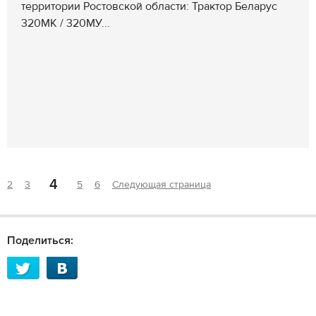
территории Ростовской области: Трактор Беларус
320МК / 320МУ...
4
2
3
5
6
Следующая страница
Поделиться: