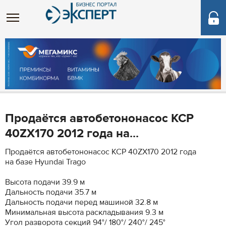
Продаётся автобетононасос KCP
40ZX170 2012 года на...
Продаётся автобетононасос KCP 40ZX170 2012 года
на базе Hyundai Trago
Высота подачи 39.9 м
Дальность подачи 35.7 м
Дальность подачи перед машиной 32.8 м
Минимальная высота раскладывания 9.3 м
Угол разворота секций 94°/ 180°/ 240°/ 245°