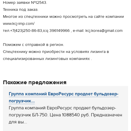
Номер заявки №t2543.
Техника под заказ.
Многое из спецтехники можно просмотреть на сайте компании
www.kcj-imp.com/
тел.+7(423)250-86-83,icq 396149966 , e-mail: kcj.korea@gmail.com
Поможем с отправкой в регион.
Спецтехнику можно приобрести на условиях лизинга в
специализированных лизинговых компаниях .
Похожие предложения
Группа компаний ЕвроРесурс продает бульдозер-
погрузчик...
Группа компаний ЕвроРесурс продает бульдозер-
погрузчик БЛ-750. Цена 1088540 руб. Предназначен
для вы...