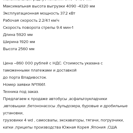
Максимальная высота выгрузки 4090 -4320 мм
Эксплуатационная мощность 37.2 кВт
Рабочая скорость 2.2/4.1 км/ч
Скорость поворота стрелы 9.4 мин-1
Длина 5920 мм
Ширина 1920 мм
Высота 2560 мм
Цена –860 000 рублей с НДС. Стоимость указана с
таможенными платежами и доставкой
до порта Владивосток.
Номер заявки №t1661.
Техника под заказ.
Предлагаем к продаже автобусы ,асфальтоукладчики
,автовышки ,бетононасосы ,бульдозера, буровые и дробильные
установки,
грузовики 4 wd , самосвалы, экскаваторы, тягачи, погрузчики,
катки ,прицепы производства Южная Корея ,Япония ,США