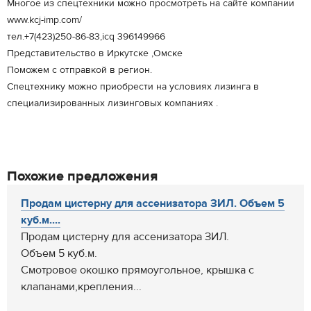
Многое из спецтехники можно просмотреть на сайте компании
www.kcj-imp.com/
тел.+7(423)250-86-83,icq 396149966
Представительство в Иркутске ,Омске
Поможем с отправкой в регион.
Спецтехнику можно приобрести на условиях лизинга в
специализированных лизинговых компаниях .
Похожие предложения
Продам цистерну для ассенизатора ЗИЛ. Объем 5
куб.м....
Продам цистерну для ассенизатора ЗИЛ.
Объем 5 куб.м.
Смотровое окошко прямоугольное, крышка с
клапанами,крепления...