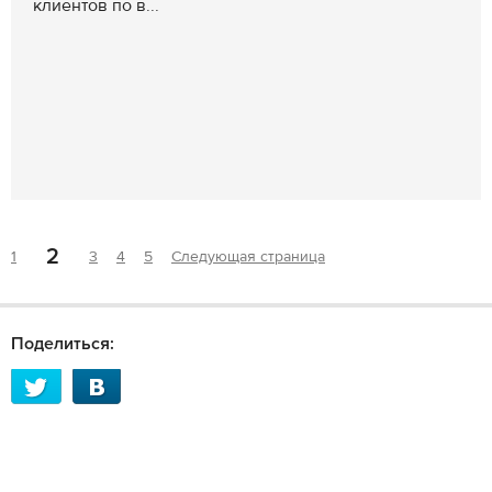
клиентов по в...
2
1
3
4
5
Следующая страница
Поделиться: