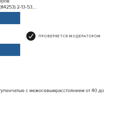
оров.
4253) 2-13-53,...
ПРОВЕРЯЕТСЯ МОДЕРАТОРОМ
тупенчатые с межосевымрасстоянием от 40 до