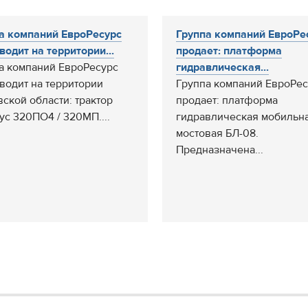
а компаний ЕвроРесурс
Группа компаний ЕвроРе
водит на территории...
продает: платформа
а компаний ЕвроРесурс
гидравлическая...
водит на территории
Группа компаний ЕвроРес
вской области: трактор
продает: платформа
ус 320ПО4 / 320МП....
гидравлическая мобильн
мостовая БЛ-08.
Предназначена...