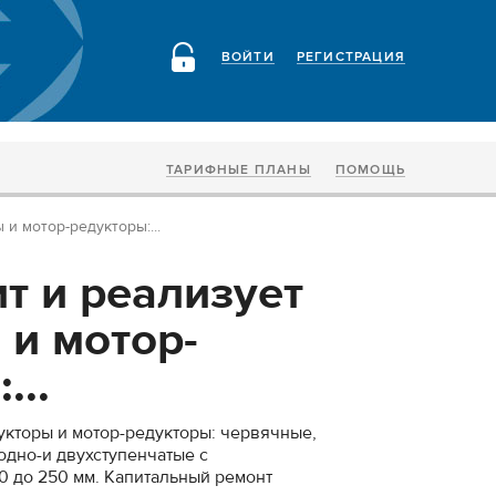
ВОЙТИ
РЕГИСТРАЦИЯ
ТАРИФНЫЕ ПЛАНЫ
ПОМОЩЬ
и мотор-редукторы:...
т и реализует
 и мотор-
...
укторы и мотор-редукторы: червячные,
дно-и двухступенчатые с
 до 250 мм. Капитальный ремонт