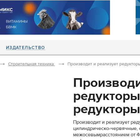
ИЗДАТЕЛЬСТВО
Строительная техника
Производит и реализует редукторы 
Производи
редукторы
редукторы:
Производит и реализует ред
цилиндрическо-червячные, о
межосевымрасстоянием от 40