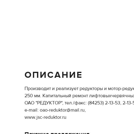
ОПИСАНИЕ
Производит и реализует редукторы и мотор-реду
250 мм. Капитальный ремонт лифтовыхчервячных
ОАО "РЕДУКТОР", тел./факс: (84253) 2-13-53, 2-13-
e-mail: oao-reduktor@mail.ru,
www.jsc-reduktor.ru