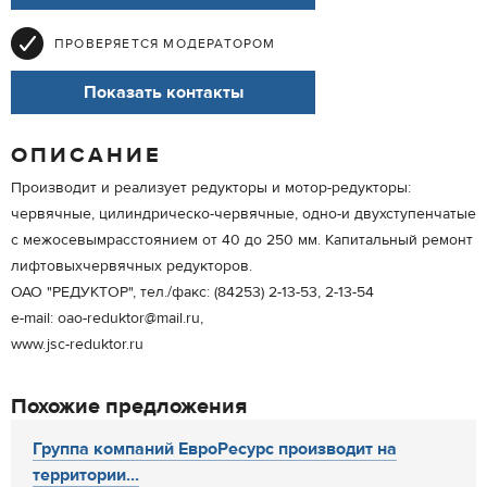
ПРОВЕРЯЕТСЯ МОДЕРАТОРОМ
Показать контакты
ОПИСАНИЕ
Производит и реализует редукторы и мотор-редукторы:
червячные, цилиндрическо-червячные, одно-и двухступенчатые
с межосевымрасстоянием от 40 до 250 мм. Капитальный ремонт
лифтовыхчервячных редукторов.
ОАО "РЕДУКТОР", тел./факс: (84253) 2-13-53, 2-13-54
e-mail: oao-reduktor@mail.ru,
www.jsc-reduktor.ru
Похожие предложения
Группа компаний ЕвроРесурс производит на
территории...