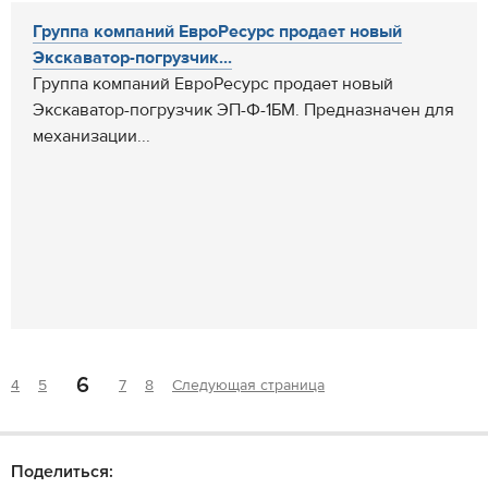
Группа компаний ЕвроРесурс продает новый
Экскаватор-погрузчик...
Группа компаний ЕвроРесурс продает новый
Экскаватор-погрузчик ЭП-Ф-1БМ. Предназначен для
механизации...
6
4
5
7
8
Следующая страница
Поделиться: