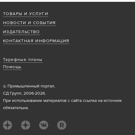
ТОВАРЫ И УСЛУГИ
НОВОСТИ И СОБЫТИЯ
ИЗДАТЕЛЬСТВО
КОНТАКТНАЯ ИНФОРМАЦИЯ
Тарифные планы
Помощь
© Промышленный портал,
СД Групп, 2006-2026.
При использовании материалов с сайта ссылка на источник
обязательна.