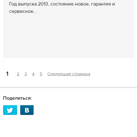
Год выпуска 2013, состояние новое, гарантия и
сервисное...
1
2
3
4
5
Следующая страница
Поделиться: