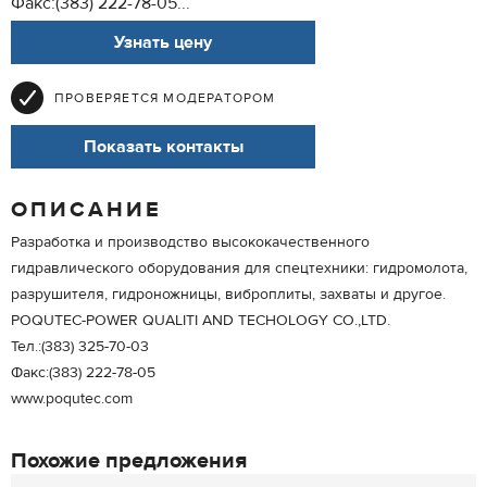
Факс:(383) 222-78-05...
Узнать цену
ПРОВЕРЯЕТСЯ МОДЕРАТОРОМ
Показать контакты
ОПИСАНИЕ
Разработка и производство высококачественного
гидравлического оборудования для спецтехники: гидромолота,
разрушителя, гидроножницы, виброплиты, захваты и другое.
POQUTEC-POWER QUALITI AND TECHOLOGY CO.,LTD.
Тел.:(383) 325-70-03
Факс:(383) 222-78-05
www.poqutec.com
Похожие предложения