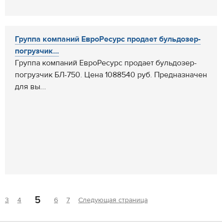
Группа компаний ЕвроРесурс продает бульдозер-
погрузчик...
Группа компаний ЕвроРесурс продает бульдозер-
погрузчик БЛ-750. Цена 1088540 руб. Предназначен
для вы...
5
3
4
6
7
Следующая страница